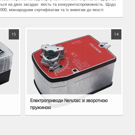
ться на двох засадах: якість та конкурентоспроможність. Щодо
000, міжнародним сертифікатам та їх вимогам до якості.
15
14
Електроприводи Nenutec зі зворотною
пружиною