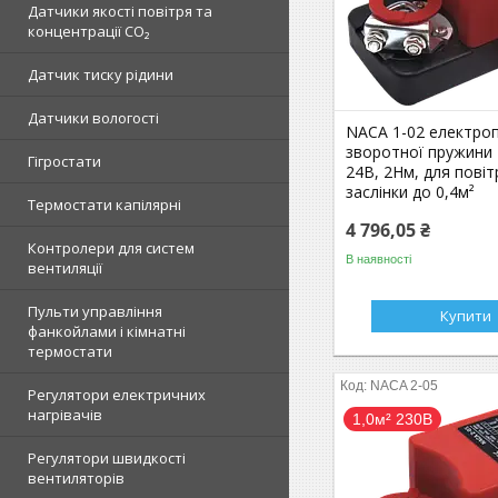
Датчики якості повітря та
концентрації CO₂
Датчик тиску рідини
Датчики вологості
NACA 1-02 електроп
зворотної пружини
Гігростати
24В, 2Нм, для повіт
заслінки до 0,4м²
Термостати капілярні
4 796,05 ₴
Контролери для систем
В наявності
вентиляції
Пульти управління
Купити
фанкойлами і кімнатні
термостати
NACA 2-05
Регулятори електричних
нагрівачів
1,0м² 230В
Регулятори швидкості
вентиляторів