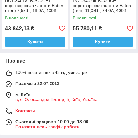
DC1-34018FB-A20CE1
DC1-34024FB-A20CE1
перетворювач частоти Eaton
перетворювач частоти Eaton
(Ітон) 7,5кВт; 18,0А; 400В
(Ітон) 11,0кВт; 24,0А; 400В
В наявності
В наявності
43 842,13
55 780,11
₴
₴
Купити
Купити
Про нас
100% позитивних з 43 відгуків за рік
Працює з 22.07.2013
м. Київ
вул. Олександри Екстер, 5, Київ, Україна
Контакти
Сьогодні працює з 10:00 до 18:00
Показати весь графік роботи