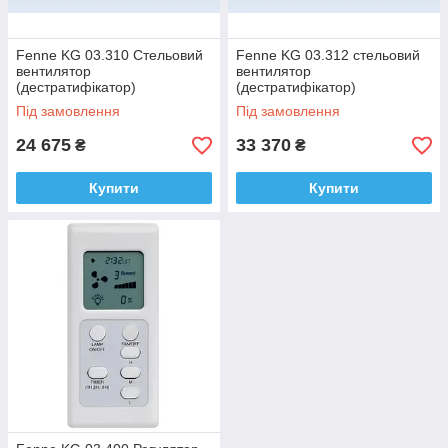
Fenne KG 03.310 Стельовий
Fenne KG 03.312 стельовий
вентилятор
вентилятор
(дестратифікатор)
(дестратифікатор)
промислово / побутового
промислового / побутового
Під замовлення
Під замовлення
призначення
призначення
24 675
33 370
₴
₴
Купити
Купити