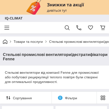
IQ-CLIMAT
Товари та послуги
Стельові промислові вентилятори/де
Стельові промислові вентилятори/дестратифікатори
Fenne
Стельові вентилятори від компанії Fenne для промислової
або побутової рециркуляції теплого повітря були створені
для оптимальної продуктивності.
Сортування
0
Фільтри