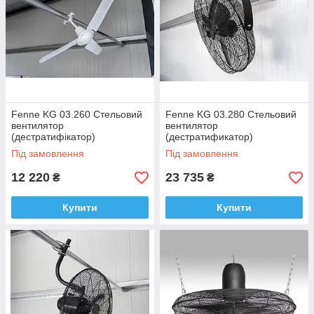
Fenne KG 03.260 Стельовий
Fenne KG 03.280 Стельовий
вентилятор
вентилятор
(дестратифікатор)
(дестратификатор)
промислово/побутового
промислово / побутового
Під замовлення
Під замовлення
призначення, Німеччина
призначення
12 220
23 735
₴
₴
Купити
Купити