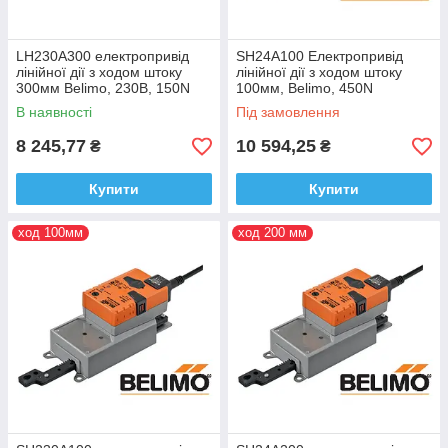
LH230A300 електропривід
SH24A100 Електропривід
лінійної дії з ходом штоку
лінійної дії з ходом штоку
300мм Belimo, 230В, 150N
100мм, Belimo, 450N
В наявності
Під замовлення
8 245,77
10 594,25
₴
₴
Купити
Купити
ход 100мм
ход 200 мм