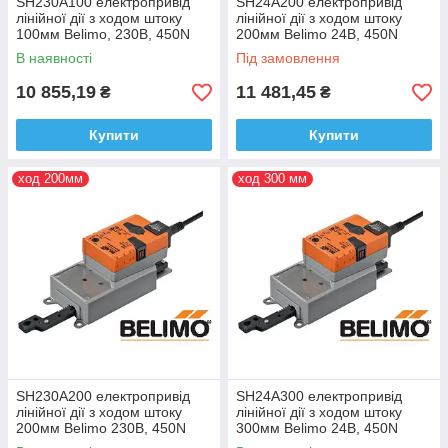
SH230A100 електропривід
SH24A200 електропривід
лінійної дії з ходом штоку
лінійної дії з ходом штоку
100мм Belimo, 230В, 450N
200мм Belimo 24В, 450N
В наявності
Під замовлення
10 855,19
11 481,45
₴
₴
Купити
Купити
ход 200мм
ход 300 мм
SH230A200 електропривід
SH24A300 електропривід
лінійної дії з ходом штоку
лінійної дії з ходом штоку
200мм Belimo 230В, 450N
300мм Belimo 24В, 450N