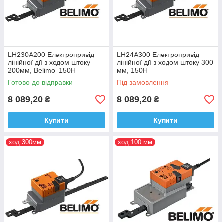
LH230A200 Електропривід
LH24A300 Електропривід
лінійної дії з ходом штоку
лінійної дії з ходом штоку 300
200мм, Belimo, 150H
мм, 150H
Готово до відправки
Під замовлення
8 089,20
8 089,20
₴
₴
Купити
Купити
ход 300мм
ход 100 мм