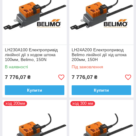
LH230A100 Електропривід
LH24A200 Електропривод
лінійної дії з ходом штока
Belimo лінійної дії хід штока
100мм, Belimo, 150N
200мм, 150H
В наявності
Під замовлення
7 776,07
7 776,07
₴
₴
Купити
Купити
ход 200мм
ход 300 мм