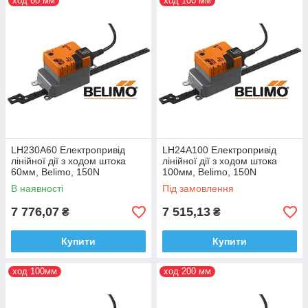
ход 60 мм
ход 100 мм
LH230A60 Електропривід
LH24A100 Електропривід
лінійної дії з ходом штока
лінійної дії з ходом штока
60мм, Belimo, 150N
100мм, Belimo, 150N
В наявності
Під замовлення
7 776,07
7 515,13
₴
₴
Купити
Купити
ход 100мм
ход 200 мм