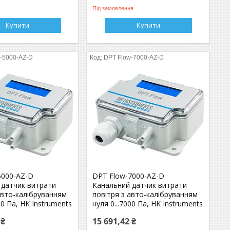
Під замовлення
Купити
Купити
-5000-AZ-D
DPT Flow-7000-AZ-D
5000-AZ-D
DPT Flow-7000-AZ-D
 датчик витрати
Канальний датчик витрати
авто-калібруванням
повітря з авто-калібруванням
00 Па, HK Instruments
нуля 0...7000 Па, HK Instruments
 ₴
15 691,42 ₴