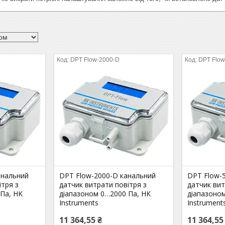
DPT Flow-2000-D
DPT Flow
анальний
DPT Flow-2000-D канальний
DPT Flow-
ітря з
датчик витрати повітря з
датчик вит
Па, HK
діапазоном 0…2000 Па, HK
діапазоно
Instruments
Instrument
11 364,55 ₴
11 364,55