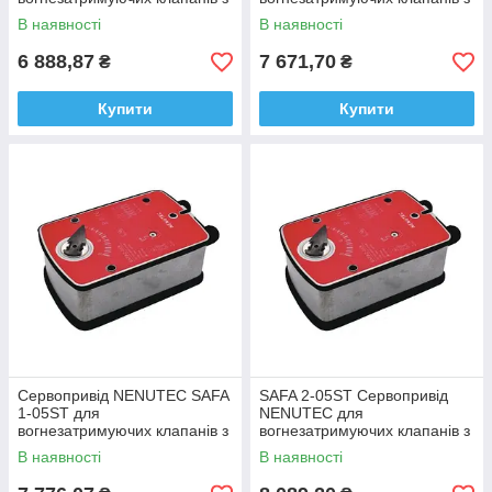
термодатчиком 3Nm 24v
термодатчиком 3Nm 230v
В наявності
В наявності
6 888,87
7 671,70
₴
₴
Купити
Купити
Сервопривід NENUTEC SAFA
SAFA 2-05ST Сервопривід
1-05ST для
NENUTEC для
вогнезатримуючих клапанів з
вогнезатримуючих клапанів з
термодатчиком 5Nm 24v
термодатчиком 5Nm 230v
В наявності
В наявності