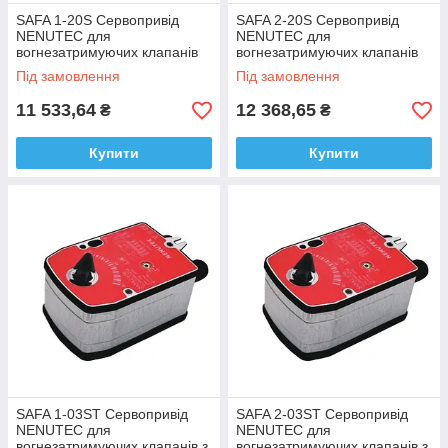
SAFA 1-20S Сервопривід
SAFA 2-20S Сервопривід
NENUTEC для
NENUTEC для
вогнезатримуючих клапанів
вогнезатримуючих клапанів
без термодатчика 20Nm 24v
без термодатчика 20Nm 230v
Під замовлення
Під замовлення
11 533,64
12 368,65
₴
₴
Купити
Купити
SAFA 1-03ST Сервопривід
SAFA 2-03ST Сервопривід
NENUTEC для
NENUTEC для
вогнезатримуючих клапанів з
вогнезатримуючих клапанів з