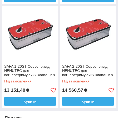
SAFA 1-20ST Сервопривід
SAFA 2-20ST Сервопривід
NENUTEC для
NENUTEC для
вогнезатримуючих клапанів з
вогнезатримуючих клапанів з
термодатчиком 20Nm 24v
термодатчиком 20Nm 230v
Під замовлення
Під замовлення
13 151,48
14 560,57
₴
₴
Купити
Купити
Про нас