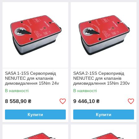
SASA 1-15S Сервопривід
SASA 2-15S Сервопривід
NENUTEC для клапанів
NENUTEC для клапанів
димовидалення 15Nm 24v
димовидалення 15Nm 230v
В наявності
В наявності
8 558,90
9 446,10
₴
₴
Купити
Купити