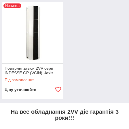
Новинка
Повітряні завіси 2VV серії
INDESSE GP (VCIN) Чехія
Під замовлення
Ціну уточнюйте
На все обладнання 2VV діє гарантія 3
роки!!!