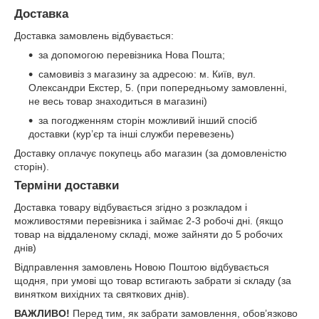
Доставка
Доставка замовлень відбувається:
за допомогою перевізника Нова Пошта;
самовивіз з магазину за адресою: м. Київ, вул.
Олександри Екстер, 5. (при попередньому замовленні,
не весь товар знаходиться в магазині)
за погодженням сторін можливий інший спосіб
доставки (кур’єр та інші служби перевезень)
Доставку оплачує покупець або магазин (за домовленістю
сторін).
Терміни доставки
Доставка товару відбувається згідно з розкладом і
можливостями перевізника і займає 2-3 робочі дні. (якщо
товар на віддаленому складі, може зайняти до 5 робочих
днів)
Відправлення замовлень Новою Поштою відбувається
щодня, при умові що товар встигають забрати зі складу (за
винятком вихідних та святкових днів).
ВАЖЛИВО!
Перед тим, як забрати замовлення, обов’язково