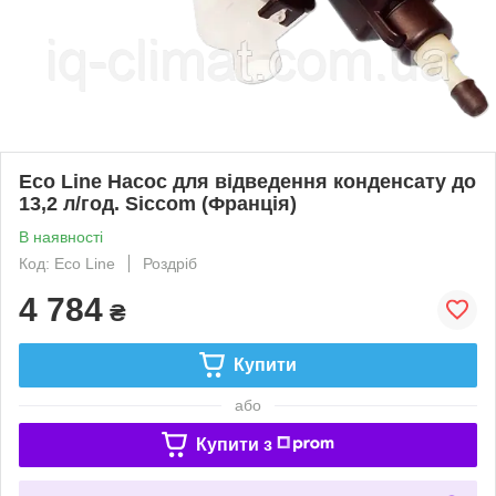
Eco Line Насос для відведення конденсату до
13,2 л/год. Siccom (Франція)
В наявності
Код: Eco Line
Роздріб
4 784
₴
Купити
або
Купити з