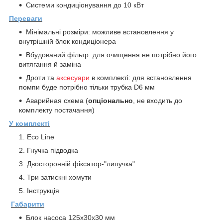
Системи кондиціонування до 10 кВт
Переваги
Мінімальні розміри: можливе встановлення у
внутрішній блок кондиціонера
Вбудований фільтр: для очищення не потрібно його
витягання й заміна
Дроти та
аксесуари
в комплекті: для встановлення
помпи буде потрібно тільки трубка D6 мм
Аварийная схема (
опціонально
, не входить до
комплекту постачання)
У комплекті
Eco Line
Гнучка підводка
Двосторонній фіксатор-"липучка"
Три затискні хомути
Інструкція
Габарити
Блок насоса 125х30х30 мм