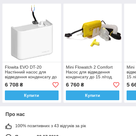
Flowita EVO DT-20
Mini Flowatch 2 Comfort
Mini
Настінний насос для
Насос для відведення
відв
відведення конденсату до
конденсату до 15 л/год.
15 л
20 л/год. Siccom (Франція)
Siccom (Франція)
(Фра
6 708
6 760
5 6
₴
₴
Купити
Купити
Про нас
100% позитивних з 43 відгуків за рік