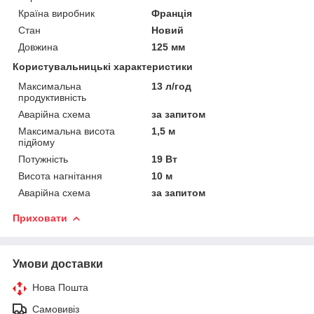
Країна виробник
Франція
Стан
Новий
Довжина
125 мм
Користувальницькі характеристики
Максимальна
13 л/год
продуктивність
Аварійна схема
за запитом
Максимальна висота
1,5 м
підйому
Потужність
19 Вт
Висота нагнітання
10 м
Аварійна схема
за запитом
Приховати
Умови доставки
Нова Пошта
Самовивіз