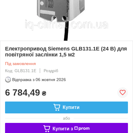
Електропривод Siemens GLB131.1E (24 В) для
повітряної заслінки 1,5 м2
Під замовлення
Код: GLB131.1E
Роздріб
Відправка з
06 жовтня 2026
6 784,49
₴
Купити
або
Купити з