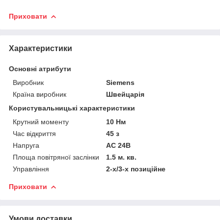
Приховати
Характеристики
Основні атрибути
Виробник
Siemens
Країна виробник
Швейцарія
Користувальницькі характеристики
Крутний моменту
10 Нм
Час відкриття
45 з
Напруга
АС 24В
Площа повітряної заслінки
1.5 м. кв.
Управління
2-х/3-х позиційне
Приховати
Умови доставки