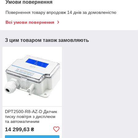
Умови повернення
Повернення товару впродовж 14 днів за домовленістю
Всі умови повернення
З цим товаром також замовляють
DPT2500-R8-AZ-D Датчик
тиску повітря з дисплеєм
та автоматичним
калібруванням нуля,
14 299,63
₴
діапазон -100...2500Па