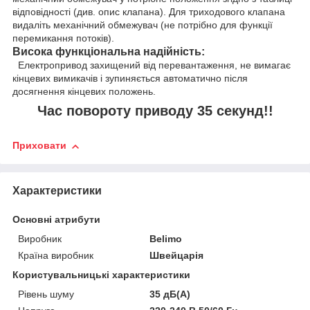
відповідності (див. опис клапана). Для триходового клапана
видаліть механічний обмежувач (не потрібно для функції
перемикання потоків).
Висока функціональна надійність:
Електропривод захищений від перевантаження, не вимагає
кінцевих вимикачів і зупиняється автоматично після
досягнення кінцевих положень.
Час повороту приводу 35 секунд!!
Приховати
Характеристики
Основні атрибути
Виробник
Belimo
Країна виробник
Швейцарія
Користувальницькі характеристики
Рівень шуму
35 дБ(A)