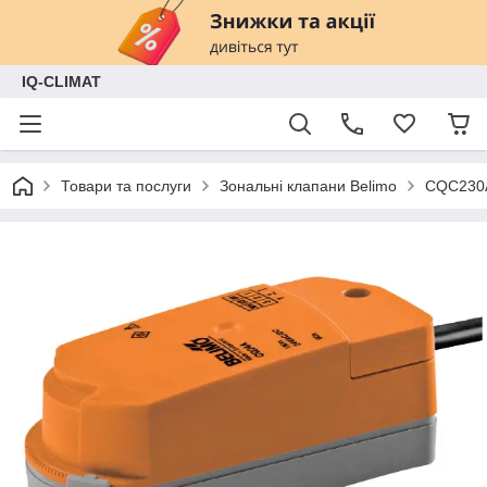
IQ-CLIMAT
Товари та послуги
Зональні клапани Belimo
CQC230A 