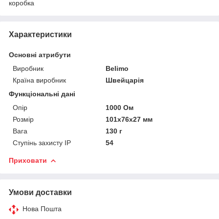
коробка
Характеристики
Основні атрибути
Виробник
Belimo
Країна виробник
Швейцарія
Функціональні дані
Опір
1000 Ом
Розмір
101х76х27 мм
Вага
130 г
Ступінь захисту IP
54
Приховати
Умови доставки
Нова Пошта