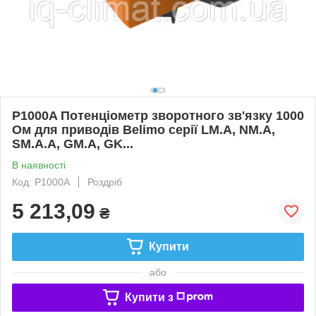
P1000A Потенціометр зворотного зв'язку 1000
Ом для приводів Belimo серії LM.A, NM.A,
SM.A.A, GM.A, GK...
В наявності
Код: P1000A
Роздріб
5 213,09
₴
Купити
або
Купити з