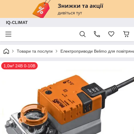
IQ-CLIMAT
Товари та послуги
Електроприводи Belimo для повітряни
1,0м² 24В 0-10В