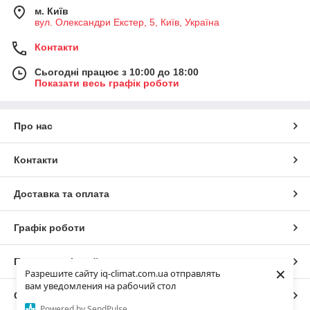
м. Київ
вул. Олександри Екстер, 5, Київ, Україна
Контакти
Сьогодні працює з 10:00 до 18:00
Показати весь графік роботи
Про нас
Контакти
Доставка та оплата
Графік роботи
Повна версія сайту
×
Разрешите сайту iq-climat.com.ua отправлять
вам уведомления на рабочий стол
Сайт створено на маркетплейсі
Prom.ua
Powered by SendPulse