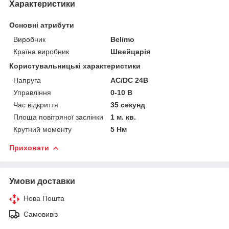
Характеристики
Основні атрибути
Виробник
Belimo
Країна виробник
Швейцарія
Користувальницькі характеристики
Напруга
АС/DC 24В
Управління
0-10 B
Час відкриття
35 секунд
Площа повітряної заслінки
1 м. кв.
Крутний моменту
5 Нм
Приховати
Умови доставки
Нова Пошта
Самовивіз