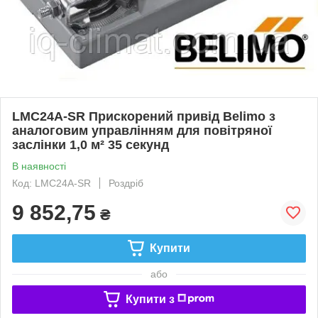
LMC24A-SR Прискорений привід Belimo з
аналоговим управлінням для повітряної
заслінки 1,0 м² 35 секунд
В наявності
Код: LMC24A-SR
Роздріб
9 852,75
₴
Купити
або
Купити з