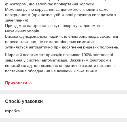
фіксатором, що запобігає провертання корпусу.
Можливо ручне керування за допомогою кнопки з саме
поверненням (при натиснутій кнопці редуктор виводиться з
зачеплення).
Привід має настроюється кут повороту за допомогою
механічних упорів.
Висока функціональна надійність електропривода захист від
перевантаження, не вимагає кінцевих вимикачів і
зупиняється автоматично при досягненні кінцевих положень.
Широкий асортимент приводів покриває 100% поставлені
завдання у системі автоматизації. Важливим фактором є
великий склад, що дозволяє оперативно закрити питання з
постачання обладнання не чекаючи кілька тижнів
.
Приховати
Спосіб упаковки
коробка