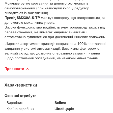
Можливе ручне керування за допомогою кнопки із
самоповерненням (при натиснутій кнопці редуктор
виводиться із зачеплення).
Привід
SM230A-S-TP
має кут повороту, що настроюється, за
допомогою механічних упорів.
Висока функціональна надійність електроприводу захист від
перевантаження, не вимагає кінцевих вимикачів і
автоматично зупиняється при досягненні кінцевих положень.
Широкий асортимент приводів покриває на 100% поставлені
завдання у системі автоматизації. Важливим фактором є
великий склад, що дозволяє оперативно закрити питання
щодо постачання обладнання, не чекаючи кілька тижнів.
Приховати
Характеристики
Основні атрибути
Виробник
Belimo
Країна виробник
Швейцарія