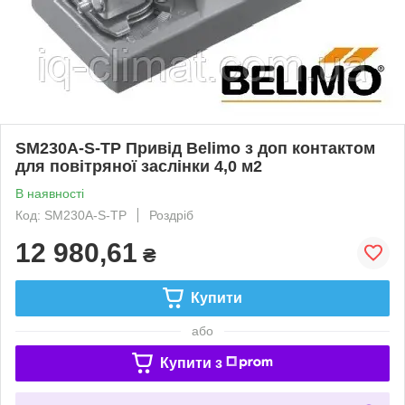
SM230A-S-TP Привід Belimo з доп контактом
для повітряної заслінки 4,0 м2
В наявності
Код: SM230A-S-TP
Роздріб
12 980,61
₴
Купити
або
Купити з