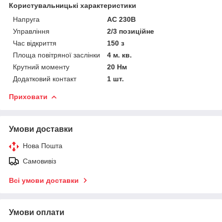
Користувальницькі характеристики
Напруга
АС 230В
Управління
2/3 позиційне
Час відкриття
150 з
Площа повітряної заслінки
4 м. кв.
Крутний моменту
20 Нм
Додатковий контакт
1 шт.
Приховати
Умови доставки
Нова Пошта
Самовивіз
Всі умови доставки
Умови оплати