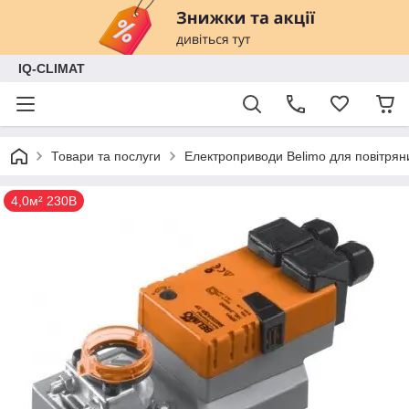
IQ-CLIMAT
Товари та послуги
Електроприводи Belimo для повітряни
4,0м² 230В