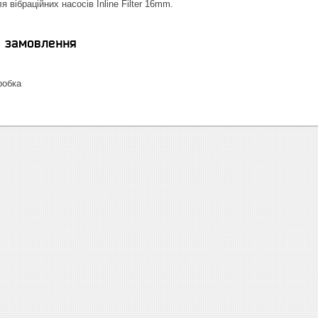
 вібраційних насосів Inline Filter 16mm.
я замовлення
робка