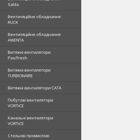
Salda
Вентиляційне обладнання
RUCK
Вентиляційне обладнання
AWENTA
Витяжні вентилятори
Pax/Fresh
Витяжні вентилятори
TURBIONAIRE
Витяжні вентилятори CATA
Побутові вентилятори
VORTiCE
Канальні вентилятори
VORTiCE
Стельові промислові