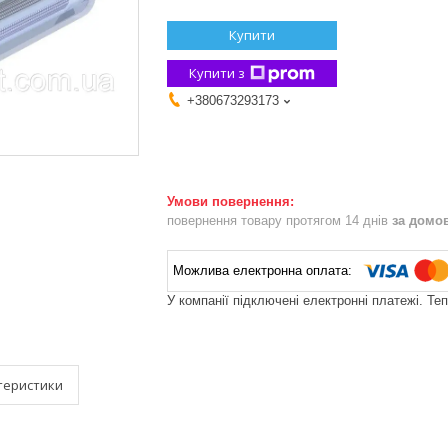
Купити
Купити з
+380673293173
повернення товару протягом 14 днів
за домо
У компанії підключені електронні платежі. Те
теристики