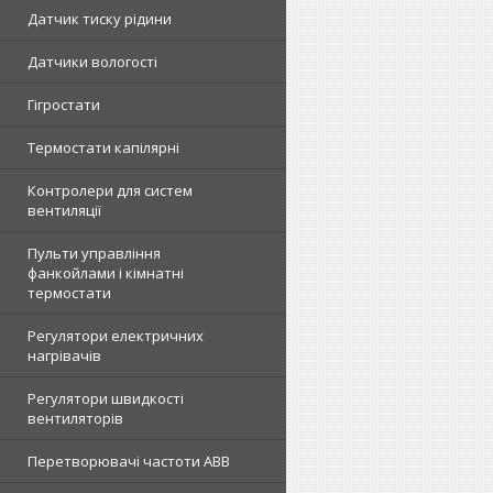
Датчик тиску рідини
Датчики вологості
Гігростати
Термостати капілярні
Контролери для систем
вентиляції
Пульти управління
фанкойлами і кімнатні
термостати
Регулятори електричних
нагрівачів
Регулятори швидкості
вентиляторів
Перетворювачі частоти ABB