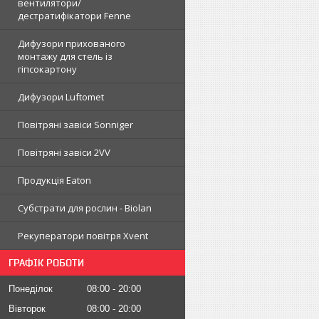
вентилятори/
дестратифікатори Fenne
Дифузори прихованого
монтажу для стель із
гіпсокартону
Дифузори Luftomet
Повітряні завіси Sonniger
Повітряні завіси 2VV
Продукція Eaton
Субстрати для рослин - Biolan
Рекуператори повітря Xvent
ГРАФІК РОБОТИ
Понеділок
08:00
20:00
Вівторок
08:00
20:00