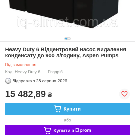
Heavy Duty 6 Відцентровий насос видалення
конденсату до 900 л/годину, Aspen Pumps
Під замовлення
Код: Heavy Duty 6
Роздріб
Відправка з
28 серпня 2026
15 482,89
₴
Купити
або
Купити з