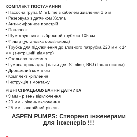
КОМПЛЕКТ ПОСТАЧАННЯ
• Насосна група Mini Lime з кабелем живлення 1,5 м
• Резервуар з датчиком Холла
• Анти-сифонное пристрій
• Поплавок
• Шумоглушник з выбросной трубкою 105 см
• Фільтр (установка обов'язкова)
• Трубка для підключення до зливного патрубка 220 мм х 14
мм (внутрішній діаметр)
• Стельова пластина
• Гумова прокладка (тільки для Slimline, BBJ і Inoac систем)
• Дренажний комплект
• Комплект кріплення
• Інструкція з монтажу
РІВНІ СПРАЦЬОВУВАННЯ ДАТЧИКА
• 9 мм - рівень відключення
• 20 мм - рівень включення
• 25 мм - аварійний рівень
ASPEN PUMPS: Створено інженерами
для інженерів !!!