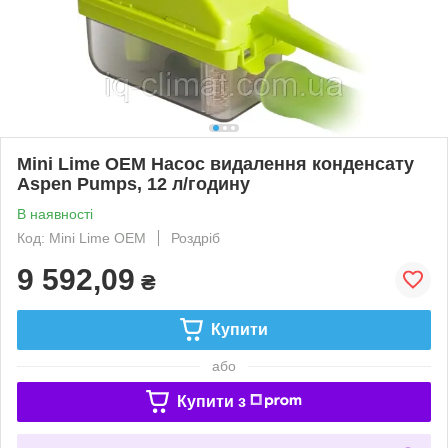
Mini Lime OEM Насос видалення конденсату
Aspen Pumps, 12 л/годину
В наявності
Код: Mini Lime OEM
Роздріб
9 592,09
₴
Купити
або
Купити з