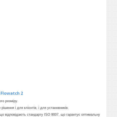
 Flowatch 2
го розміру.
ішення і для клієнтів, і для установників.
що відповідають стандарту ISO 9007, що гарантує оптимальну