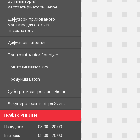
вентилятори/
дестратифікатори Fenne
Дифузори прихованого
монтажу для стель із
гіпсокартону
Дифузори Luftomet
Повітряні завіси Sonniger
Повітряні завіси 2VV
Продукція Eaton
Субстрати для рослин - Biolan
Рекуператори повітря Xvent
ГРАФІК РОБОТИ
Понеділок
08:00
20:00
Вівторок
08:00
20:00