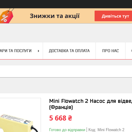
АРИ ТА ПОСЛУГИ
ДОСТАВКА ТА ОПЛАТА
ПРО НАС
Mini Flowatch 2 Насос для відв
(Франція)
5 668 ₴
Готово до відправки
Код:
Mini Flowatch 2