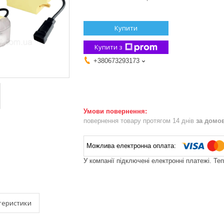
Купити
Купити з
+380673293173
повернення товару протягом 14 днів
за домо
У компанії підключені електронні платежі. Те
теристики