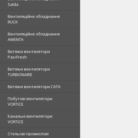
Salda
Вентиляційне обладнання
RUCK
Вентиляційне обладнання
AWENTA
Витяжні вентилятори
Pax/Fresh
Витяжні вентилятори
TURBIONAIRE
Витяжні вентилятори CATA
Побутові вентилятори
VORTiCE
Канальні вентилятори
VORTiCE
Стельові промислові