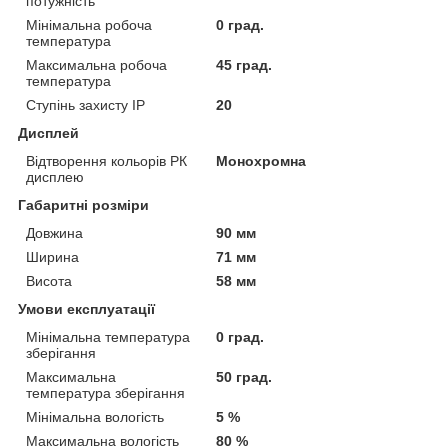
потужність
Мінімальна робоча
0 град.
температура
Максимальна робоча
45 град.
температура
Ступінь захисту IP
20
Дисплей
Відтворення кольорів РК
Монохромна
дисплею
Габаритні розміри
Довжина
90 мм
Ширина
71 мм
Висота
58 мм
Умови експлуатації
Мінімальна температура
0 град.
зберігання
Максимальна
50 град.
температура зберігання
Мінімальна вологість
5 %
Максимальна вологість
80 %