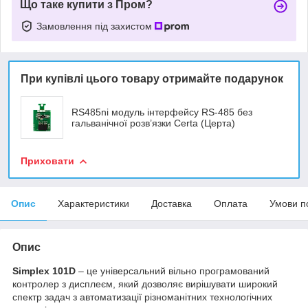
Що таке купити з Пром?
Замовлення під захистом
При купівлі цього товару отримайте подарунок
RS485ni модуль інтерфейсу RS-485 без
гальванічної розв’язки Certa (Церта)
Приховати
Опис
Характеристики
Доставка
Оплата
Умови п
Опис
Simplex 101D
– це універсальний вільно програмований
контролер з дисплеєм, який дозволяє вирішувати широкий
спектр задач з автоматизації різноманітних технологічних