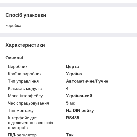
Спосіб упаковки
коробка
Характеристики
Основні
Виробник
Церта
Країна виробник
Україна
Тип управління
Автоматичне/Ручне
Кількість модулів
4
Мова інтерфейсу
Український
Час спрацьовування
5 мс
Тип монтажу
На DIN рейку
Інтерфейс для
RS485
підключення зовнішніх
пристроїв
ПІД-регулятор
Так