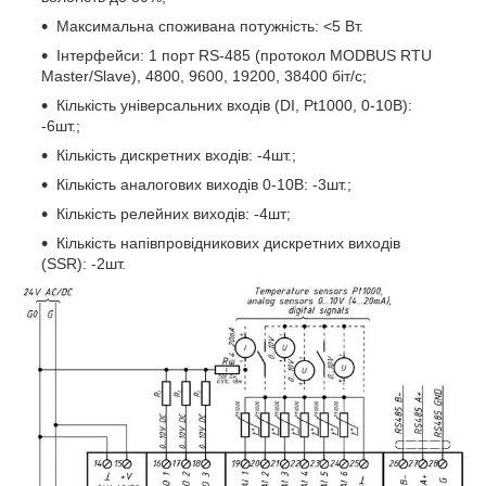
Максимальна споживана потужність: <5 Вт.
Інтерфейси: 1 порт RS-485 (протокол MODBUS RTU
Master/Slave), 4800, 9600, 19200, 38400 біт/с;
Кількість універсальних входів (DI, Pt1000, 0-10В):
-6шт.;
Кількість дискретних входів: -4шт.;
Кількість аналогових виходів 0-10В: -3шт.;
Кількість релейних виходів: -4шт;
Кількість напівпровідникових дискретних виходів
(SSR): -2шт.