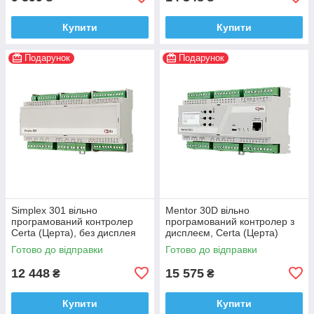
Купити
Купити
Подарунок
Подарунок
Simplex 301 вільно
Mentor 30D вільно
програмований контролер
програмований контролер з
Certa (Церта), без дисплея
дисплеєм, Certa (Церта)
Готово до відправки
Готово до відправки
12 448
15 575
₴
₴
Купити
Купити