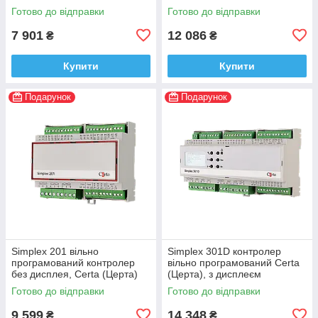
Готово до відправки
Готово до відправки
7 901
12 086
₴
₴
Купити
Купити
Подарунок
Подарунок
Simplex 201 вільно
Simplex 301D контролер
програмований контролер
вільно програмований Certa
без дисплея, Certa (Церта)
(Церта), з дисплеєм
Готово до відправки
Готово до відправки
9 599
14 348
₴
₴