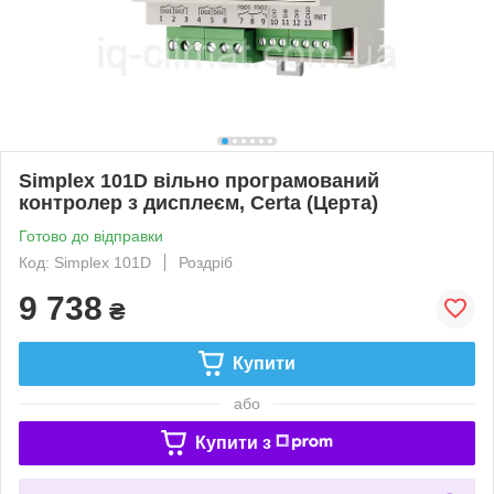
Simplex 101D вільно програмований
контролер з дисплеєм, Certa (Церта)
Готово до відправки
Код: Simplex 101D
Роздріб
9 738
₴
Купити
або
Купити з