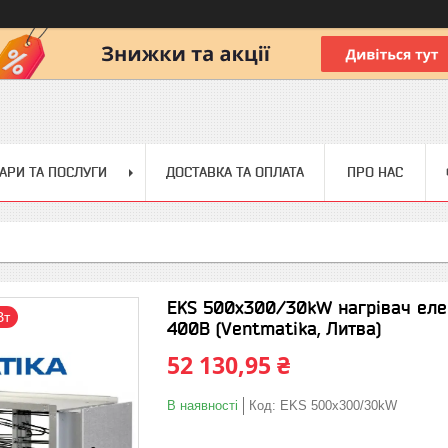
АРИ ТА ПОСЛУГИ
ДОСТАВКА ТА ОПЛАТА
ПРО НАС
EKS 500x300/30kW нагрівач еле
Вт
400В (Ventmatika, Литва)
52 130,95 ₴
В наявності
Код:
EKS 500x300/30kW