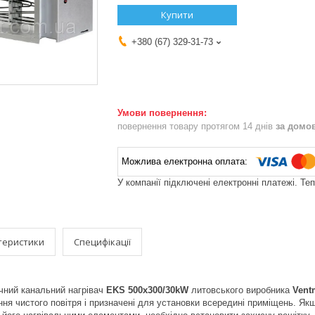
Купити
+380 (67) 329-31-73
повернення товару протягом 14 днів
за домо
У компанії підключені електронні платежі. Те
теристики
Специфікації
чний канальний нагрівач
EKS 500x300/30kW
литовського виробника
Vent
ння чистого повітря і призначені для установки всередині приміщень. Я