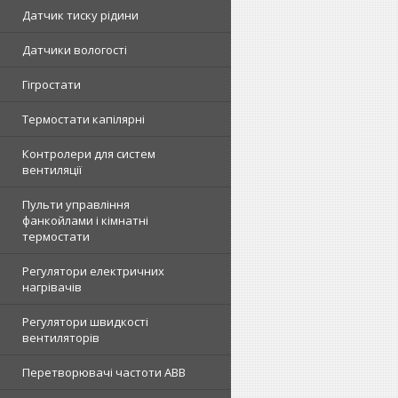
Датчик тиску рідини
Датчики вологості
Гігростати
Термостати капілярні
Контролери для систем
вентиляції
Пульти управління
фанкойлами і кімнатні
термостати
Регулятори електричних
нагрівачів
Регулятори швидкості
вентиляторів
Перетворювачі частоти ABB