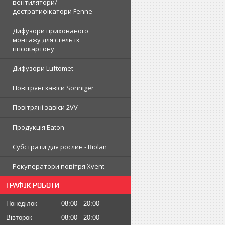
вентилятори/
дестратифікатори Fenne
Дифузори прихованого
монтажу для стель із
гіпсокартону
Дифузори Luftomet
Повітряні завіси Sonniger
Повітряні завіси 2VV
Продукція Eaton
Субстрати для рослин - Biolan
Рекуператори повітря Xvent
ГРАФІК РОБОТИ
Понеділок
08:00
20:00
Вівторок
08:00
20:00