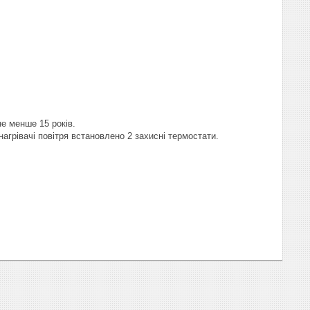
не менше 15 років.
нагрівачі повітря встановлено 2 захисні термостати.