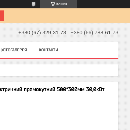
Кошик
+380 (67) 329-31-73
+380 (66) 788-61-73
ФОТОГАЛЕРЕЯ
КОНТАКТИ
ктричний прямокутний 500*300мм 30,0кВт