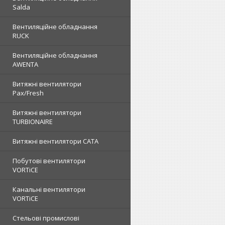
Salda
Вентиляційне обладнання
RUCK
Вентиляційне обладнання
AWENTA
Витяжні вентилятори
Pax/Fresh
Витяжні вентилятори
TURBIONAIRE
Витяжні вентилятори CATA
Побутові вентилятори
VORTiCE
Канальні вентилятори
VORTiCE
Стельові промислові