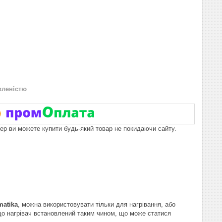
вленістю
пер ви можете купити будь-який товар не покидаючи сайту.
matika
, можна використовувати тільки для нагрівання, або
кщо нагрівач встановлений таким чином, що може статися