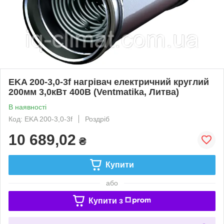
EKA 200-3,0-3f нагрівач електричний круглий
200мм 3,0кВт 400В (Ventmatika, Литва)
В наявності
Код: EKA 200-3,0-3f
Роздріб
10 689,02
₴
Купити
або
Купити з