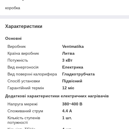
коробка
Характеристики
Основні
Виробник
Ventmatika
Країна виробник
Литва
Потужність
3 кВт
Вид енергоносія
Електрика
Вид поверхні калорифера
Гладкотрубчата
Спосіб установки
Підвісний
Гарантійний термін
12 міс
Додаткові характеристики електричних нагрівачів
Напруга мережі
380~400 В
Споживаний струм
4.4 А
Кількість ступенів
1 шт.
потужності