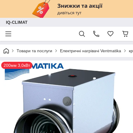
IQ-CLIMAT
Товари та послуги
Електричні нагрівачі Ventmatika
кр
200мм 3,0кВт