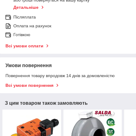
або гроші повернуться на вашу картку
Детальніше
Післяплата
Оплата на рахунок
Готівкою
Всі умови оплати
Умови повернення
Повернення товару впродовж 14 днів за домовленістю
Всі умови повернення
З цим товаром також замовляють