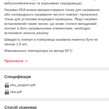
вибухонебезпечних та агресивних середовищах.
Нагрівач EKA можна використовувати тільки для нагрівання
або попереднього нагрівання чистого повітря і призначені
тільки для установки всередині приміщень. Якщо нагрівач
встановлений таким чином, що може статися випадковий
контакт із його нагрівальними елементами, необхідно
встановити захисну решітку.
Швидкість повітря в повітроводі нагрівача повинна бути не
менше 1,5 м/с.
Максимальна температура на виході 50°C.
Приховати
Специфікація
eka_pasport.pdf
eka.pdf
Спосіб упаковки