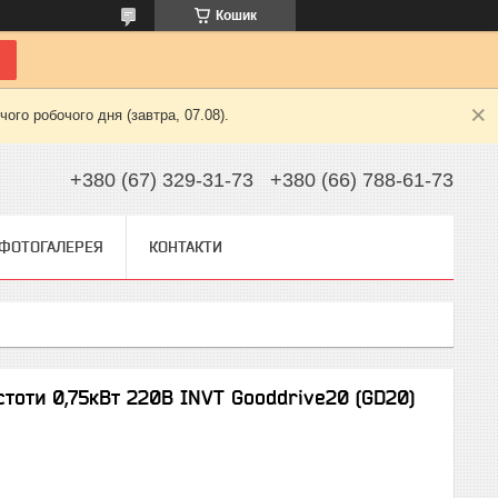
Кошик
ого робочого дня (завтра, 07.08).
+380 (67) 329-31-73
+380 (66) 788-61-73
ФОТОГАЛЕРЕЯ
КОНТАКТИ
оти 0,75кВт 220В INVT Gooddrive20 (GD20)