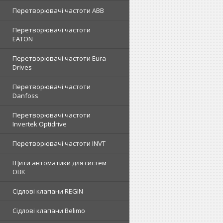
Перетворювачі частоти ABB
Перетворювачі частоти
EATON
Перетворювачі частоти Eura
Drives
Перетворювачі частоти
Danfoss
Перетворювачі частоти
Invertek Optidrive
Перетворювачі частоти INVT
Щити автоматики для систем
ОВК
Сідлові клапани REGIN
Сідлові клапани Belimo