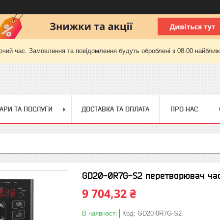
очий час. Замовлення та повідомлення будуть оброблені з 08:00 найближч
АРИ ТА ПОСЛУГИ
ДОСТАВКА ТА ОПЛАТА
ПРО НАС
GD20-0R7G-S2 перетворювач част
9 704,32 ₴
В наявності
Код:
GD20-0R7G-S2