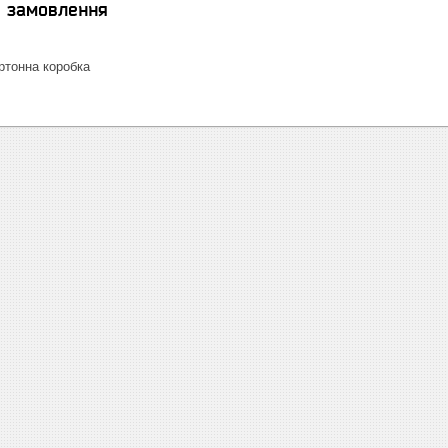
я замовлення
тонна коробка