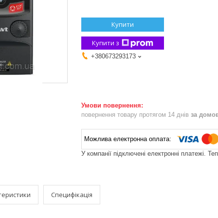
Купити
Купити з
+380673293173
повернення товару протягом 14 днів
за домо
У компанії підключені електронні платежі. Те
теристики
Специфікація