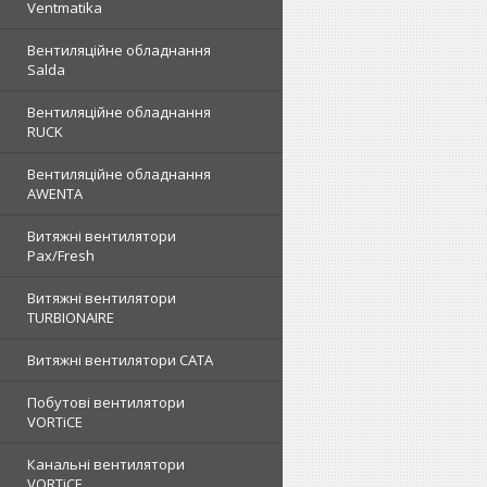
Ventmatika
Вентиляційне обладнання
Salda
Вентиляційне обладнання
RUCK
Вентиляційне обладнання
AWENTA
Витяжні вентилятори
Pax/Fresh
Витяжні вентилятори
TURBIONAIRE
Витяжні вентилятори CATA
Побутові вентилятори
VORTiCE
Канальні вентилятори
VORTiCE