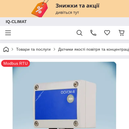
IQ-CLIMAT
Товари та послуги
Датчики якості повітря та концентрац
Modbus RTU