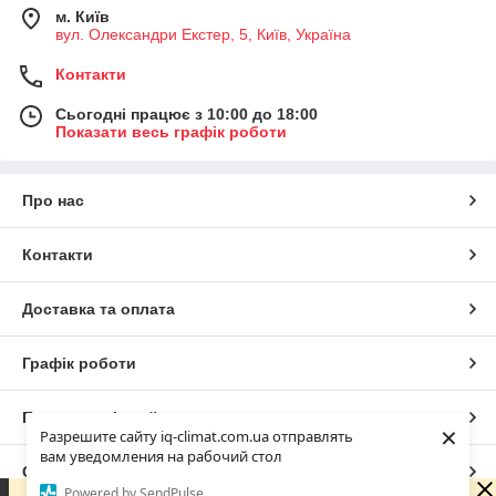
м. Київ
вул. Олександри Екстер, 5, Київ, Україна
Контакти
Сьогодні працює з 10:00 до 18:00
Показати весь графік роботи
Про нас
Контакти
Доставка та оплата
Графік роботи
Повна версія сайту
×
Разрешите сайту iq-climat.com.ua отправлять
вам уведомления на рабочий стол
Сайт створено на маркетплейсі
Prom.ua
Powered by SendPulse