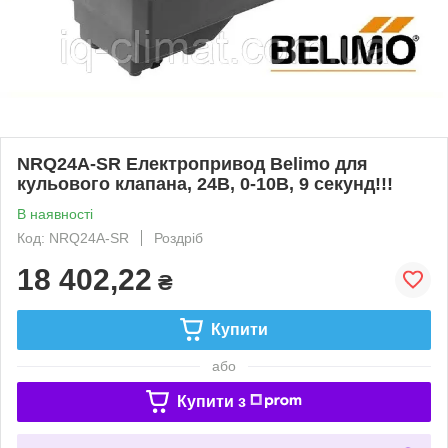
NRQ24A-SR Електропривод Belimo для
кульового клапана, 24В, 0-10В, 9 секунд!!!
В наявності
Код: NRQ24A-SR
Роздріб
18 402,22
₴
Купити
або
Купити з