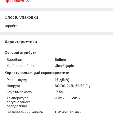
Приховати
Спосіб упаковки
коробка
Характеристики
Основні атрибути
Виробник
Belimo
Країна виробник
Швейцарія
Користувальницькі характеристики
Рівень шуму
45 дБ(A)
Напруга
АС/DC 24В; 50/60 Гц
Ступінь захисту
IP 54
Температура
-10°С ...+120°С
регульованого
середовища
З'єднувальний кабель
1 м; 4х0.75 мм2