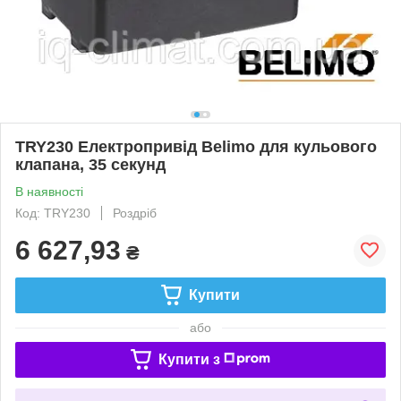
TRY230 Електропривід Belimo для кульового
клапана, 35 секунд
В наявності
Код: TRY230
Роздріб
6 627,93
₴
Купити
або
Купити з