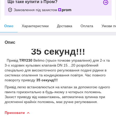
Що таке купити з Пром?
Замовлення під захистом
Опис
Характеристики
Доставка
Оплата
Умови п
Опис
35 секунд!!!
Привід
TRY230
Belimo (трьох-точкове управління) для 2-х та
3-х ходових кульових клапанів DN 15…20 розроблений
спеціально для високоточного регулювання подачі рідини в
системах опалення та кондиціювання повітря. Час повного
повороту приводу
35 секунд!!!
Привід легко встановлюється на клапан за допомогою одного
гвинта горизонтально в будь-якому з чотирьох положень.
Захист приводу від навантажень, автоматична зупинка при
досягненні крайніх положень, має ручне регулювання.
Приховати