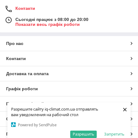
Контакти
Сьогодні працює з 08:00 до 20:00
Показати весь графік роботи
Про нас
Контакти
Доставка та оплата
Графік роботи
Повна версія сайту
×
Разрешите сайту iq-climat.com.ua отправлять
вам уведомления на рабочий стол
Сайт створено на маркетплейсі
Prom.ua
Powered by SendPulse
Разрешить
Запретить
Політика конфіденційності