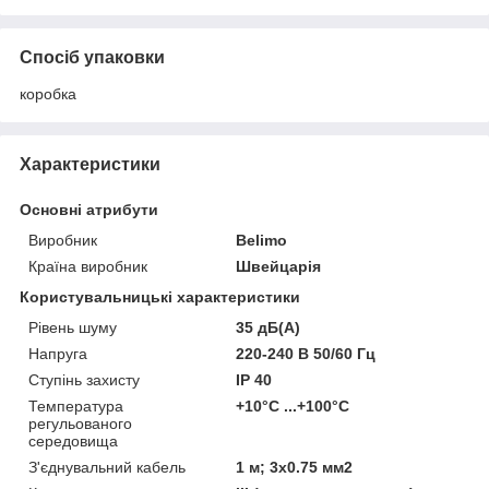
Спосіб упаковки
коробка
Характеристики
Основні атрибути
Виробник
Belimo
Країна виробник
Швейцарія
Користувальницькі характеристики
Рівень шуму
35 дБ(A)
Напруга
220-240 В 50/60 Гц
Ступінь захисту
IP 40
Температура
+10°С ...+100°С
регульованого
середовища
З'єднувальний кабель
1 м; 3х0.75 мм2