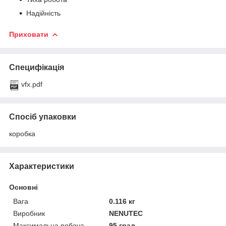
Надійність
Приховати
Специфікація
vfx.pdf
Спосіб упаковки
коробка
Характеристики
Основні
Вага
0.116 кг
Виробник
NENUTEC
Максимальна робоча
95 град.