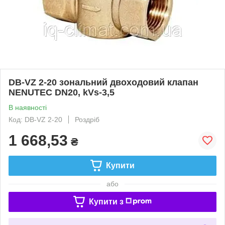
DB-VZ 2-20 зональний двоходовий клапан
NENUTEС DN20, kVs-3,5
В наявності
Код: DB-VZ 2-20
Роздріб
1 668,53
₴
Купити
або
Купити з