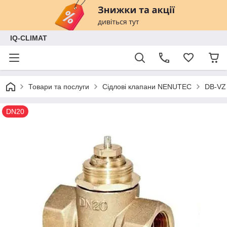
IQ-CLIMAT
Товари та послуги
Сідлові клапани NENUTEC
DB-VZ
DN20