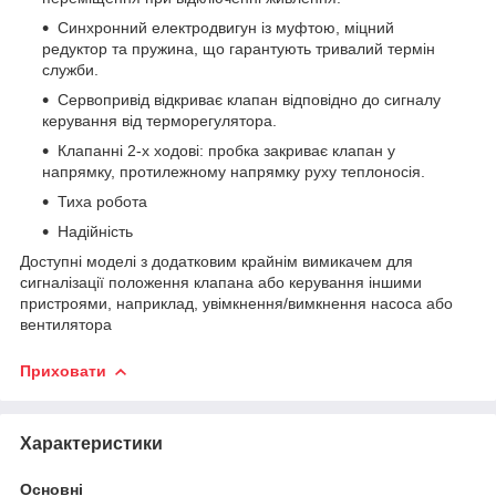
Синхронний електродвигун із муфтою, міцний
редуктор та пружина, що гарантують тривалий термін
служби.
Сервопривід відкриває клапан відповідно до сигналу
керування від терморегулятора.
Клапанні 2-х ходові: пробка закриває клапан у
напрямку, протилежному напрямку руху теплоносія.
Тиха робота
Надійність
Доступні моделі з додатковим крайнім вимикачем для
сигналізації положення клапана або керування іншими
пристроями, наприклад, увімкнення/вимкнення насоса або
вентилятора
Приховати
Характеристики
Основні