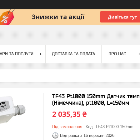
АРИ ТА ПОСЛУГИ
ДОСТАВКА ТА ОПЛАТА
ПРО НАС
TF43 Pt1000 150mm Датчик темп
(Німеччина), pt1000, L=150мм
2 035,35 ₴
Під замовлення
Код:
TF43 Pt1000 150mm
Відправка з 16 вересня 2026