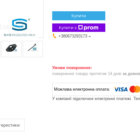
Купити
Купити з
+380673293173
повернення товару протягом 14 днів
за домо
У компанії підключені електронні платежі. Те
теристики