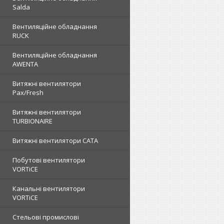
Salda
Вентиляційне обладнання
RUCK
Вентиляційне обладнання
AWENTA
Витяжні вентилятори
Pax/Fresh
Витяжні вентилятори
TURBIONAIRE
Витяжні вентилятори CATA
Побутові вентилятори
VORTiCE
Канальні вентилятори
VORTiCE
Стельові промислові