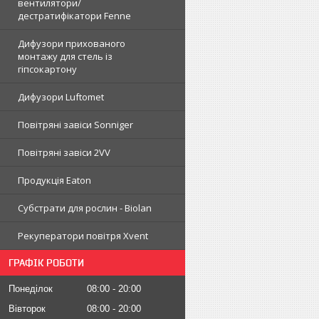
вентилятори/
дестратифікатори Fenne
Дифузори прихованого
монтажу для стель із
гіпсокартону
Дифузори Luftomet
Повітряні завіси Sonniger
Повітряні завіси 2VV
Продукція Eaton
Субстрати для рослин - Biolan
Рекуператори повітря Xvent
ГРАФІК РОБОТИ
Понеділок
08:00
20:00
Вівторок
08:00
20:00