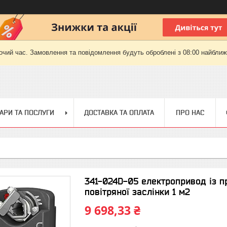
очий час. Замовлення та повідомлення будуть оброблені з 08:00 найближч
АРИ ТА ПОСЛУГИ
ДОСТАВКА ТА ОПЛАТА
ПРО НАС
341-024D-05 електропривод із 
повітряної заслінки 1 м2
9 698,33 ₴