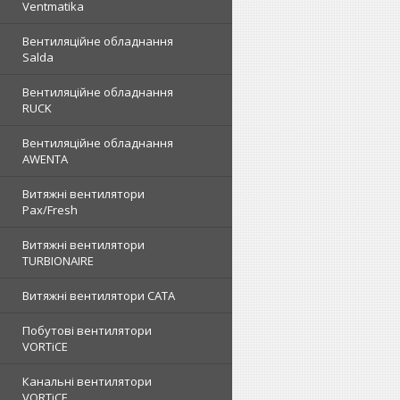
Ventmatika
Вентиляційне обладнання
Salda
Вентиляційне обладнання
RUCK
Вентиляційне обладнання
AWENTA
Витяжні вентилятори
Pax/Fresh
Витяжні вентилятори
TURBIONAIRE
Витяжні вентилятори CATA
Побутові вентилятори
VORTiCE
Канальні вентилятори
VORTiCE