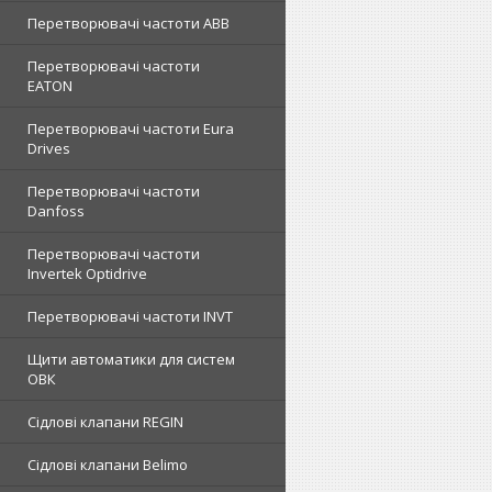
Перетворювачі частоти ABB
Перетворювачі частоти
EATON
Перетворювачі частоти Eura
Drives
Перетворювачі частоти
Danfoss
Перетворювачі частоти
Invertek Optidrive
Перетворювачі частоти INVT
Щити автоматики для систем
ОВК
Сідлові клапани REGIN
Сідлові клапани Belimo