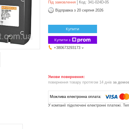
Під замовлення
Код:
341-024D-05
Відправка з 20 серпня 2026
Купити
Купити з
+380673293173
повернення товару протягом 14 днів
за домо
У компанії підключені електронні платежі. Те