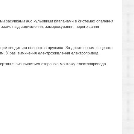
ими засувками або кульовими клапанами в системах опалення,
 захист від задимлення, заморожування, перегрівання
 цим зводиться поворотна пружина. За досягненням кінцевого
м. У разі вимкнення електроживлення електропривод
обертання визначається стороною монтажу електропривода.