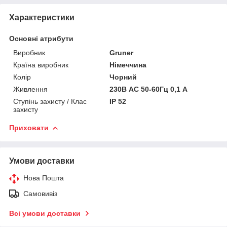
Характеристики
Основні атрибути
Виробник
Gruner
Країна виробник
Німеччина
Колір
Чорний
Живлення
230В AC 50-60Гц 0,1 A
Ступінь захисту / Клас
IP 52
захисту
Приховати
Умови доставки
Нова Пошта
Самовивіз
Всі умови доставки