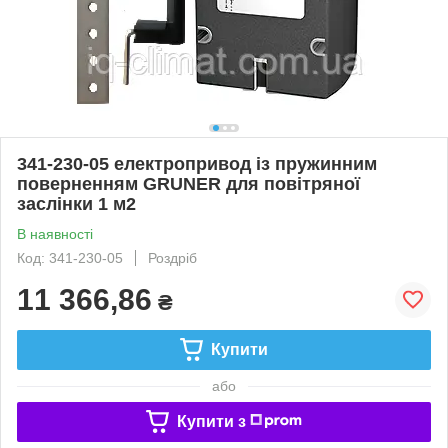
341-230-05 електропривод із пружинним
поверненням GRUNER для повітряної
заслінки 1 м2
В наявності
Код: 341-230-05
Роздріб
11 366,86
₴
Купити
або
Купити з