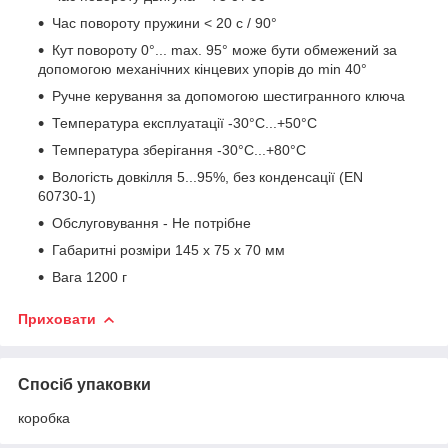
Час повороту пружини < 20 с / 90°
Кут повороту 0°... max. 95° може бути обмежений за
допомогою механічних кінцевих упорів до min 40°
Ручне керування за допомогою шестигранного ключа
Температура експлуатації -30°C...+50°C
Температура зберігання -30°C...+80°C
Вологість довкілля 5...95%, без конденсації (EN
60730-1)
Обслуговування - Не потрібне
Габаритні розміри 145 x 75 x 70 мм
Вага 1200 г
Приховати
Спосіб упаковки
коробка