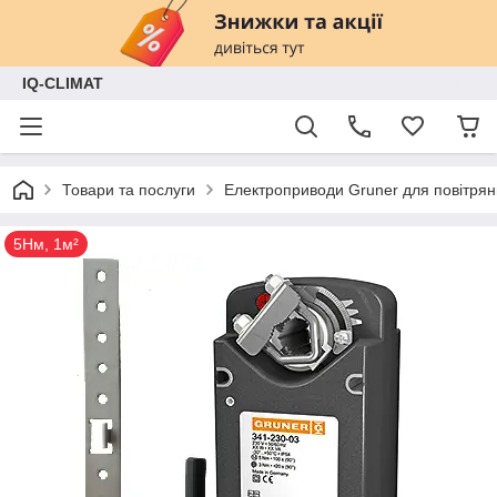
IQ-CLIMAT
Товари та послуги
Електроприводи Gruner для повітрян
5Нм, 1м²