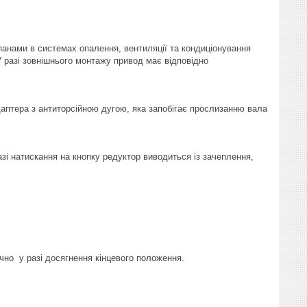
анами в системах опалення, вентиляції та кондиціонування
У разі зовнішнього монтажу привод має відповідно
аптера з антиторсійною дугою, яка запобігає прослизанню вала
зі натискання на кнопку редуктор виводиться із зачеплення,
чно у разі досягнення кінцевого положення.