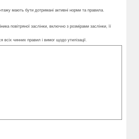
тажу мають бути дотримані активні норми та правила.
ика повітряної заслінки, включно з розмірами заслінки, її
 всіх чинних правил і вимог щодо утилізації.