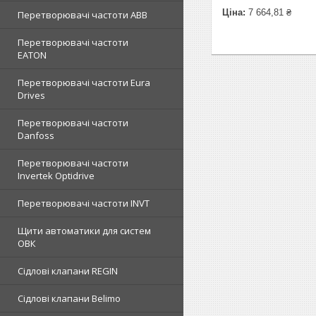
Ціна:
7 664,81 ₴
Перетворювачі частоти ABB
Перетворювачі частоти
EATON
Перетворювачі частоти Eura
Drives
Перетворювачі частоти
Danfoss
Перетворювачі частоти
Invertek Optidrive
Перетворювачі частоти INVT
Щити автоматики для систем
ОВК
Сідлові клапани REGIN
Сідлові клапани Belimo