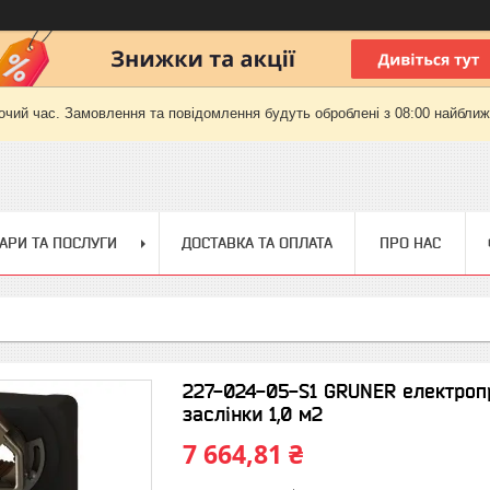
очий час. Замовлення та повідомлення будуть оброблені з 08:00 найближч
АРИ ТА ПОСЛУГИ
ДОСТАВКА ТА ОПЛАТА
ПРО НАС
227-024-05-S1 GRUNER електропр
заслінки 1,0 м2
7 664,81 ₴