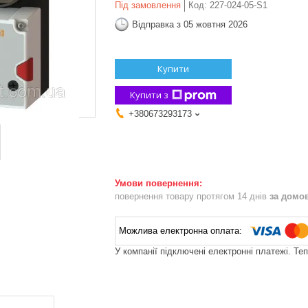
Під замовлення
Код:
227-024-05-S1
Відправка з 05 жовтня 2026
Купити
Купити з
+380673293173
повернення товару протягом 14 днів
за домо
У компанії підключені електронні платежі. Те