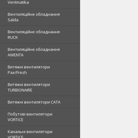
Ventmatika
Вентиляційне обладнання
Salda
Вентиляційне обладнання
RUCK
Вентиляційне обладнання
AWENTA
Витяжні вентилятори
Pax/Fresh
Витяжні вентилятори
TURBIONAIRE
Витяжні вентилятори CATA
Побутові вентилятори
VORTiCE
Канальні вентилятори
VORTiCE