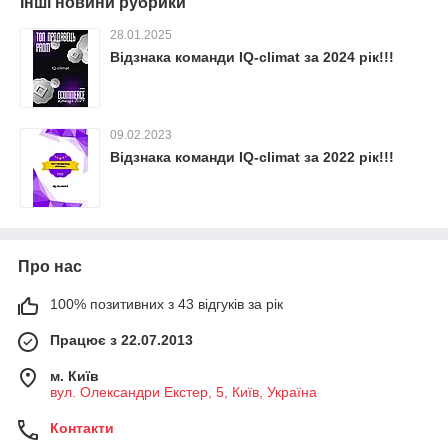
Інші новини рубрики
28.01.2025
Відзнака команди IQ-climat за 2024 рік!!!
09.02.2023
Відзнака команди IQ-climat за 2022 рік!!!
Про нас
100% позитивних з 43 відгуків за рік
Працює з 22.07.2013
м. Київ
вул. Олександри Екстер, 5, Київ, Україна
Контакти