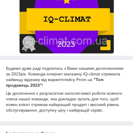
Будемо дуже раді поділитись з Вами нашими досягненнями
за 2023рік. Команда інтернет магазину IQ-climat отримала
найвищу відзнаку від маркетплейсу Prom.ua
"Топ-
продавець 2023"
!
Це досягнення є результатом наполегливої роботи кожного
члена нашої команди, яка докладає зусиль для того, щоб
кожен клієнт отримав найкращий продукт і високий рівень
обслуговування, доступну ціну і найкращій сервіс.