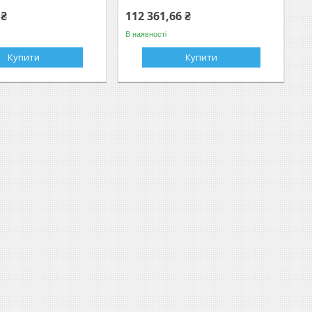
 ₴
112 361,66 ₴
В наявності
Купити
Купити