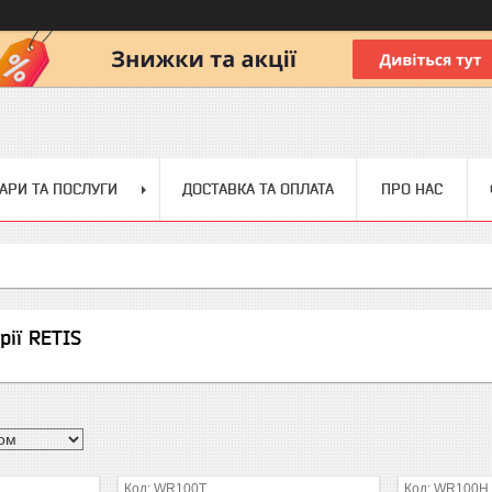
АРИ ТА ПОСЛУГИ
ДОСТАВКА ТА ОПЛАТА
ПРО НАС
рії RETIS
WR100T
WR100H