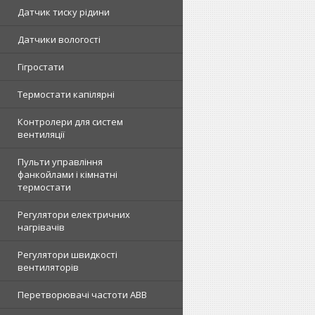
Датчик тиску рідини
Датчики вологості
Гігростати
Термостати капілярні
Контролери для систем
вентиляції
Пульти управління
фанкойлами і кімнатні
термостати
Регулятори електричних
нагрівачів
Регулятори швидкості
вентиляторів
Перетворювачі частоти ABB