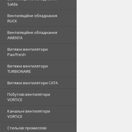
Salda
Вентиляційне обладнання
RUCK
Вентиляційне обладнання
AWENTA
Витяжні вентилятори
Pax/Fresh
Витяжні вентилятори
TURBIONAIRE
Витяжні вентилятори CATA
Побутові вентилятори
VORTiCE
Канальні вентилятори
VORTiCE
Стельові промислові