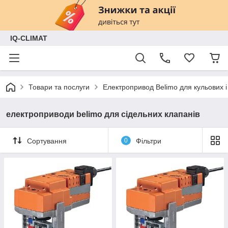
IQ-CLIMAT
Товари та послуги
Електропривод Belimo для кульових і
електроприводи belimo для сідельних клапанів
Сортування
0
Фільтри