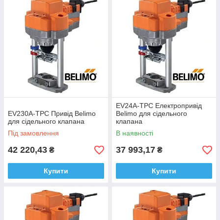
EV24A-TPC Електропривід
EV230A-TPC Привід Belimo
Belimo для сідельного
для сідельного клапана
клапана
Під замовлення
В наявності
42 220,43
37 993,17
₴
₴
Купити
Купити