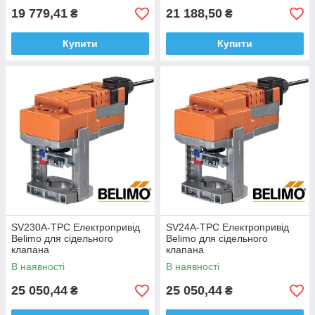
19 779,41
21 188,50
₴
₴
Купити
Купити
SV230A-TPC Електропривід
SV24A-TPC Електропривід
Belimo для сідельного
Belimo для сідельного
клапана
клапана
В наявності
В наявності
25 050,44
25 050,44
₴
₴