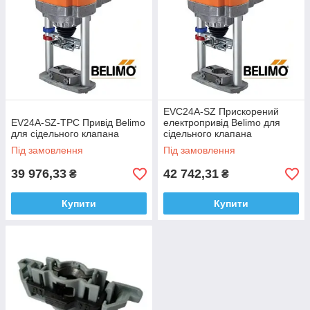
EVC24A-SZ Прискорений
EV24A-SZ-TPC Привід Belimo
електропривід Belimo для
для сідельного клапана
сідельного клапана
Під замовлення
Під замовлення
39 976,33
42 742,31
₴
₴
Купити
Купити