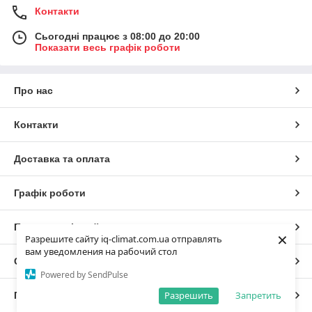
Контакти
Сьогодні працює з 08:00 до 20:00
Показати весь графік роботи
Про нас
Контакти
Доставка та оплата
Графік роботи
Повна версія сайту
×
Разрешите сайту iq-climat.com.ua отправлять
вам уведомления на рабочий стол
Сайт створено на маркетплейсі
Prom.ua
Powered by SendPulse
Разрешить
Запретить
Політика конфіденційності