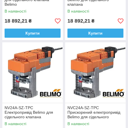
Belimo
клапана
В наявності
В наявності
18 892,21
18 892,21
₴
₴
Купити
Купити
NV24A-SZ-TPC
NVC24A-SZ-TPC
Електропривід Belimo для
Прискорений електропривід
сідельного клапана
Belimo для сідельного
клапана
В наявності
В наявності