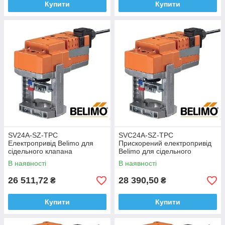
Купити
Купити
SV24A-SZ-TPC
SVC24A-SZ-TPC
Електропривід Belimo для
Прискорений електропривід
сідельного клапана
Belimo для сідельного
клапана
В наявності
В наявності
26 511,72
28 390,50
₴
₴
Купити
Купити