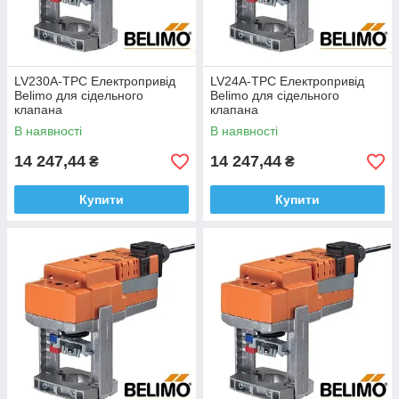
LV230A-TPC Електропривід
LV24A-TPC Електропривід
Belimo для сідельного
Belimo для сідельного
клапана
клапана
В наявності
В наявності
14 247,44
14 247,44
₴
₴
Купити
Купити